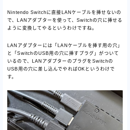
Nintendo Switchに直接LANケーブルを挿せないの
で、LANアダプターを使って、Switchの穴に挿せる
ように変換してやるというわけですね。
LANアダプターには「LANケーブルを挿す用の穴」
と「SwitchのUSB用の穴に挿すプラグ」がついて
いるので、LANアダプターのプラグをSwitchの
USB用の穴に差し込んでやればOKというわけで
す。
【当サイト限定】今なら45,000円がもらえる！
ソフトバンクエアーを申し込む