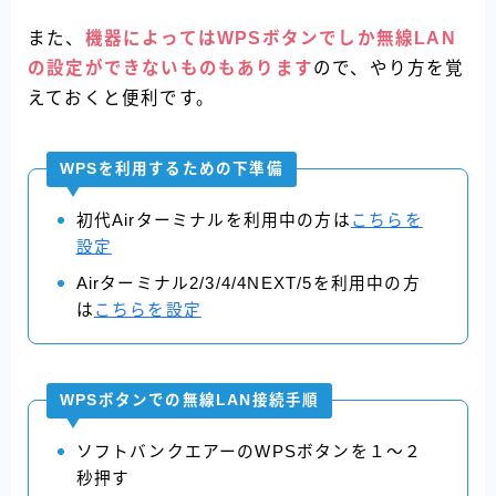
また、
機器によってはWPSボタンでしか無線LAN
の設定ができないものもあります
ので、やり方を覚
えておくと便利です。
WPSを利用するための下準備
初代Airターミナルを利用中の方は
こちらを
設定
Airターミナル2/3/4/4NEXT/5を利用中の方
は
こちらを設定
WPSボタンでの無線LAN接続手順
ソフトバンクエアーのWPSボタンを１～２
秒押す