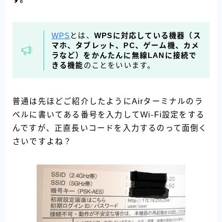
WPS
とは、
WPSに対応している機器（ス
マホ、タブレット、PC、ゲーム機、カメ
ラなど）をかんたんに無線LANに接続で
きる機能
のことをいいます。
普通は先ほどご紹介したようにAirターミナルのラ
ベルに書いてある番号を入力してWi-Fi設定をする
んですが、正直長いコードを入力するのって面倒く
さいですよね？