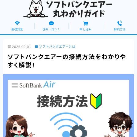
基礎知識
評判・口コミ
申し込み
解約方法
2026.02.01
ソフトバンクエアーとは
ソフトバンクエアーの接続方法をわかりや
すく解説！