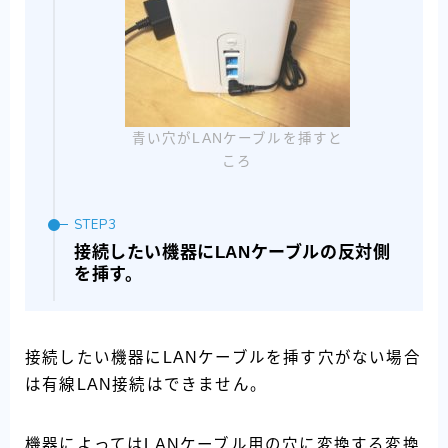
青い穴がLANケーブルを挿すと
ころ
接続したい機器にLANケーブルの反対側
を挿す。
接続したい機器にLANケーブルを挿す穴がない場合
は有線LAN接続はできません。
機器によってはLANケーブル用の穴に変換する変換