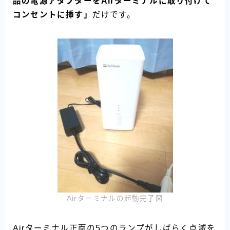
品の電源アダプターをAirターミナルに取り付けて
コンセントに挿す」
だけです。
Airターミナルの起動完了図
Airターミナル正面の5つのランプがしばらく点滅を